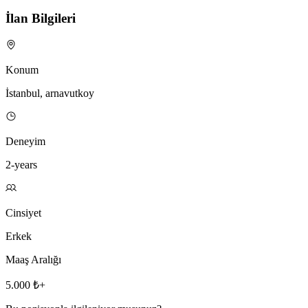
İlan Bilgileri
Konum
İstanbul, arnavutkoy
Deneyim
2-years
Cinsiyet
Erkek
Maaş Aralığı
5.000 ₺+