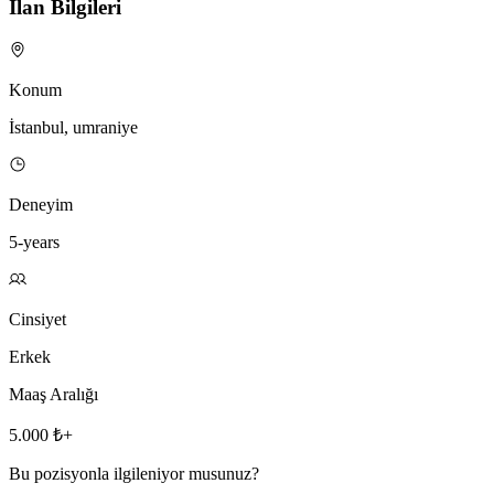
İlan Bilgileri
Konum
İstanbul, umraniye
Deneyim
5-years
Cinsiyet
Erkek
Maaş Aralığı
5.000 ₺+
Bu pozisyonla ilgileniyor musunuz?