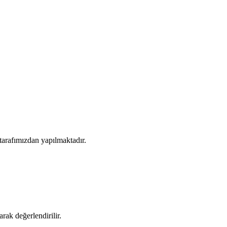
tarafımızdan yapılmaktadır.
rak değerlendirilir.