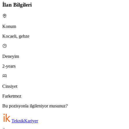
İlan Bilgileri
Konum
Kocaeli, gebze
Deneyim
2-years
Cinsiyet
Farketmez
Bu pozisyonla ilgileniyor musunuz?
Teknik
Kariyer