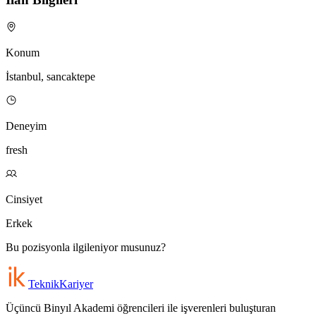
Konum
İstanbul, sancaktepe
Deneyim
fresh
Cinsiyet
Erkek
Bu pozisyonla ilgileniyor musunuz?
Teknik
Kariyer
Üçüncü Binyıl Akademi öğrencileri ile işverenleri buluşturan