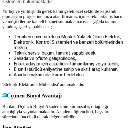
sistemleri bulunmaktadır.
Yurtiçi ve yurtdışında gerek kamu gerek özel sektörde kapsamlı
otomasyon projelerine imza atan firmamız için sürekli artan iş hacmi
ve müşterilerine kaliteli hizmet sunmak amacıyla aşağıda tanımı
yapılmış işleri yapabilecek ;
Tercihen üniversitelerin Meslek Yüksek Okulu Elektrik,
Elektronik, Kontrol Sistemleri ve benzeri bölümlerinden
mezun,
Teknik servis, bakım, tamirat yapabilecek,
Sahada ve ofiste çalışabilecek,
Erkek adaylar için askerliğini tamamlamış ve ya tecilli,
B sınıfı sürücü ehliyetine sahip ve aktif araç kullanan,
Anadolu yakasında ikamet edebilen,
'Elektrik-Elektronik Mühendisi' aranmaktadır.
Üçüncü Binyıl Avantajı
Bu ilan, Üçüncü Binyıl Akademi'nin kurumsal iş ortağı ağı
aracılığıyla yayınlanmaktadır. Akademi öğrencileri, başvuru
sürecinde öncelikli olarak değerlendirilir.
İlan Bilgileri