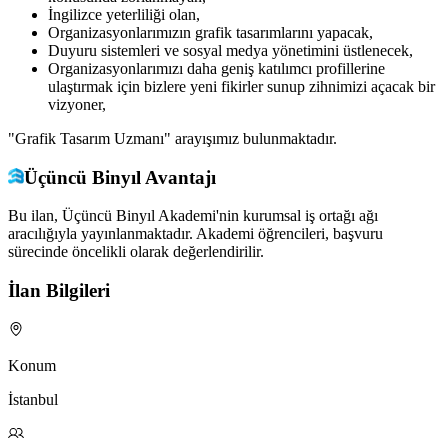
İngilizce yeterliliği olan,
Organizasyonlarımızın grafik tasarımlarını yapacak,
Duyuru sistemleri ve sosyal medya yönetimini üstlenecek,
Organizasyonlarımızı daha geniş katılımcı profillerine
ulaştırmak için bizlere yeni fikirler sunup zihnimizi açacak bir
vizyoner,
"Grafik Tasarım Uzmanı" arayışımız bulunmaktadır.
Üçüncü Binyıl Avantajı
Bu ilan, Üçüncü Binyıl Akademi'nin kurumsal iş ortağı ağı
aracılığıyla yayınlanmaktadır. Akademi öğrencileri, başvuru
sürecinde öncelikli olarak değerlendirilir.
İlan Bilgileri
Konum
İstanbul