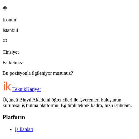
Konum
İstanbul
Cinsiyet
Farketmez
Bu pozisyonla ilgileniyor musunuz?
Teknik
Kariyer
Üçüncü Binyıl Akademi öğrencileri ile işverenleri buluşturan
kurumsal iş bulma platformu. Eğitimli teknik kadro, hızlı istihdam.
Platform
İş İlanları