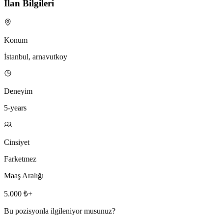
İlan Bilgileri
Konum
İstanbul, arnavutkoy
Deneyim
5-years
Cinsiyet
Farketmez
Maaş Aralığı
5.000 ₺+
Bu pozisyonla ilgileniyor musunuz?