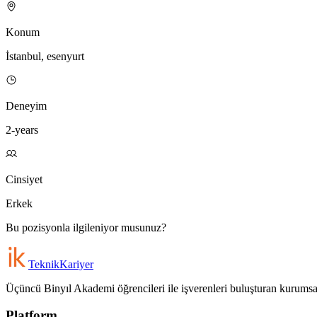
Konum
İstanbul, esenyurt
Deneyim
2-years
Cinsiyet
Erkek
Bu pozisyonla ilgileniyor musunuz?
Teknik
Kariyer
Üçüncü Binyıl Akademi öğrencileri ile işverenleri buluşturan kurumsal 
Platform