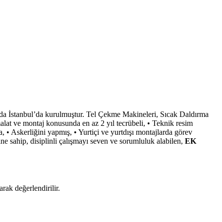
ında İstanbul’da kurulmuştur. Tel Çekme Makineleri, Sıcak Daldırma
lat ve montaj konusunda en az 2 yıl tecrübeli, • Teknik resim
• Askerliğini yapmış, • Yurtiçi ve yurtdışı montajlarda görev
ne sahip, disiplinli çalışmayı seven ve sorumluluk alabilen,
EK
rak değerlendirilir.