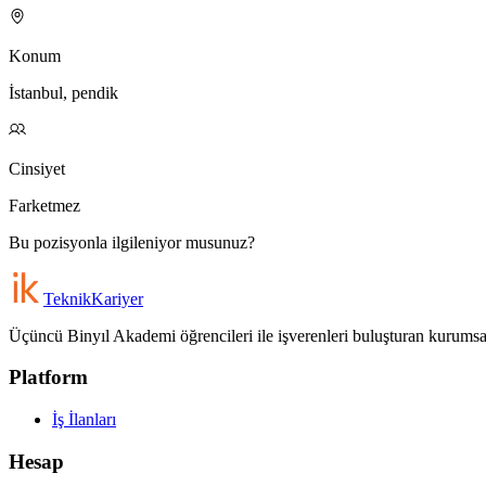
Konum
İstanbul, pendik
Cinsiyet
Farketmez
Bu pozisyonla ilgileniyor musunuz?
Teknik
Kariyer
Üçüncü Binyıl Akademi öğrencileri ile işverenleri buluşturan kurumsal 
Platform
İş İlanları
Hesap