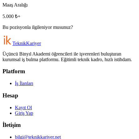
Maaş Aralığı
5.000 ₺+
Bu pozisyonla ilgileniyor musunuz?
Teknik
Kariyer
Üçüncü Binyıl Akademi öğrencileri ile işverenleri buluşturan
kurumsal iş bulma platformu. Eğitimli teknik kadro, hızlı istihdam.
Platform
İş İlanları
Hesap
Kayıt Ol
Giriş Yap
İletişim
bilgi@teknikkariyer.net