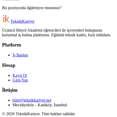
Bu pozisyonla ilgileniyor musunuz?
Teknik
Kariyer
Üçüncü Binyıl Akademi öğrencileri ile işverenleri buluşturan
kurumsal iş bulma platformu. Eğitimli teknik kadro, hızlı istihdam.
Platform
İş İlanları
Hesap
Kayıt Ol
Giriş Yap
İletişim
bilgi@teknikkariyer.net
Mecidiyeköy - Kadıköy, İstanbul
©
2026
TeknikKariyer. Tüm hakları saklıdır.