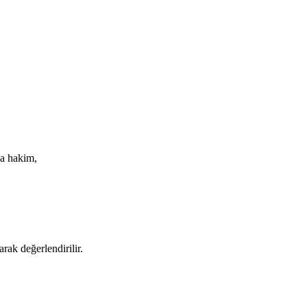
na hakim,
rak değerlendirilir.