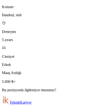
Konum
İstanbul, sisli
Deneyim
5-years
Cinsiyet
Erkek
Maaş Aralığı
5.000 ₺+
Bu pozisyonla ilgileniyor musunuz?
Teknik
Kariyer