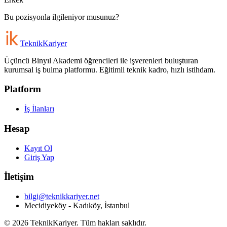
Bu pozisyonla ilgileniyor musunuz?
Teknik
Kariyer
Üçüncü Binyıl Akademi öğrencileri ile işverenleri buluşturan
kurumsal iş bulma platformu. Eğitimli teknik kadro, hızlı istihdam.
Platform
İş İlanları
Hesap
Kayıt Ol
Giriş Yap
İletişim
bilgi@teknikkariyer.net
Mecidiyeköy - Kadıköy, İstanbul
©
2026
TeknikKariyer. Tüm hakları saklıdır.