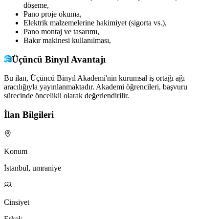
döşeme,
Pano proje okuma,
Elektrik malzemelerine hakimiyet (sigorta vs.),
Pano montaj ve tasarımı,
Bakır makinesi kullanılması,
Üçüncü Binyıl Avantajı
Bu ilan, Üçüncü Binyıl Akademi'nin kurumsal iş ortağı ağı
aracılığıyla yayınlanmaktadır. Akademi öğrencileri, başvuru
sürecinde öncelikli olarak değerlendirilir.
İlan Bilgileri
Konum
İstanbul, umraniye
Cinsiyet
Erkek