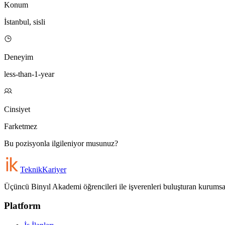
Konum
İstanbul, sisli
Deneyim
less-than-1-year
Cinsiyet
Farketmez
Bu pozisyonla ilgileniyor musunuz?
Teknik
Kariyer
Üçüncü Binyıl Akademi öğrencileri ile işverenleri buluşturan kurumsal 
Platform