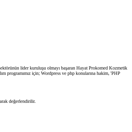
ik sektörünün lider kuruluşu olmayı başaran Hayat Prokomed Kozmetik
azılım programımız için; Wordpress ve php konularına hakim, 'PHP
rak değerlendirilir.