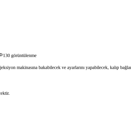
130
görüntülenme
eksiyon makinasına bakabilecek ve ayarlarını yapabilecek, kalıp bağlam
ektir.