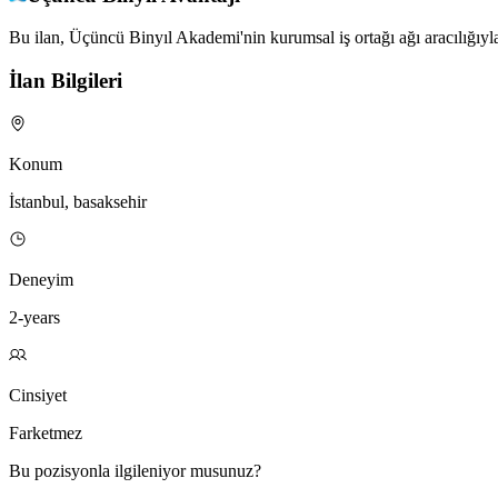
Bu ilan, Üçüncü Binyıl Akademi'nin kurumsal iş ortağı ağı aracılığıyla
İlan Bilgileri
Konum
İstanbul, basaksehir
Deneyim
2-years
Cinsiyet
Farketmez
Bu pozisyonla ilgileniyor musunuz?