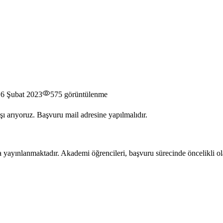
6 Şubat 2023
575
görüntülenme
 arıyoruz. Başvuru mail adresine yapılmalıdır.
 yayınlanmaktadır. Akademi öğrencileri, başvuru sürecinde öncelikli ola