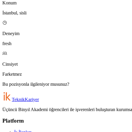
Konum
İstanbul, sisli
Deneyim
fresh
Cinsiyet
Farketmez
Bu pozisyonla ilgileniyor musunuz?
Teknik
Kariyer
Üçüncü Binyıl Akademi öğrencileri ile işverenleri buluşturan kurumsal 
Platform