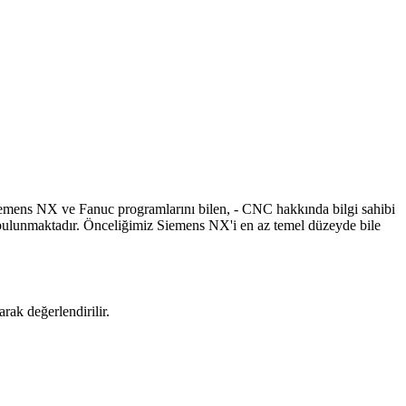
mens NX ve Fanuc programlarını bilen, - CNC hakkında bilgi sahibi
ız bulunmaktadır. Önceliğimiz Siemens NX'i en az temel düzeyde bile
rak değerlendirilir.