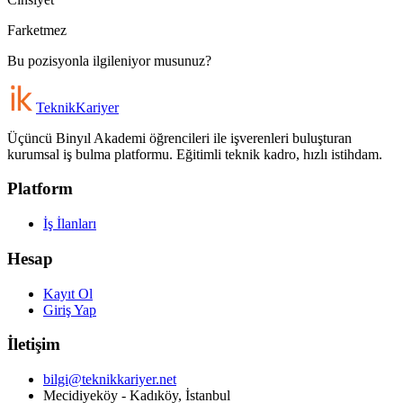
Farketmez
Bu pozisyonla ilgileniyor musunuz?
Teknik
Kariyer
Üçüncü Binyıl Akademi öğrencileri ile işverenleri buluşturan
kurumsal iş bulma platformu. Eğitimli teknik kadro, hızlı istihdam.
Platform
İş İlanları
Hesap
Kayıt Ol
Giriş Yap
İletişim
bilgi@teknikkariyer.net
Mecidiyeköy - Kadıköy, İstanbul