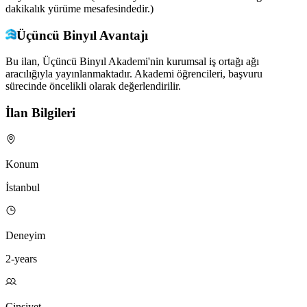
dakikalık yürüme mesafesindedir.)
Üçüncü Binyıl Avantajı
Bu ilan, Üçüncü Binyıl Akademi'nin kurumsal iş ortağı ağı
aracılığıyla yayınlanmaktadır. Akademi öğrencileri, başvuru
sürecinde öncelikli olarak değerlendirilir.
İlan Bilgileri
Konum
İstanbul
Deneyim
2-years
Cinsiyet