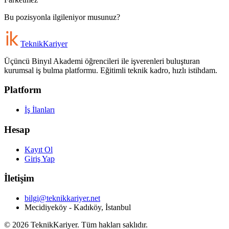
Bu pozisyonla ilgileniyor musunuz?
Teknik
Kariyer
Üçüncü Binyıl Akademi öğrencileri ile işverenleri buluşturan
kurumsal iş bulma platformu. Eğitimli teknik kadro, hızlı istihdam.
Platform
İş İlanları
Hesap
Kayıt Ol
Giriş Yap
İletişim
bilgi@teknikkariyer.net
Mecidiyeköy - Kadıköy, İstanbul
©
2026
TeknikKariyer. Tüm hakları saklıdır.