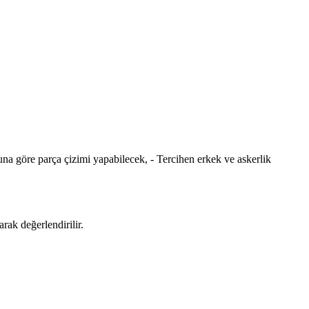
a göre parça çizimi yapabilecek, - Tercihen erkek ve askerlik
rak değerlendirilir.