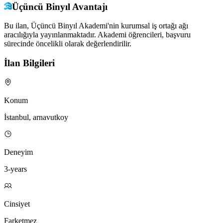
Üçüncü Binyıl Avantajı
Bu ilan, Üçüncü Binyıl Akademi'nin kurumsal iş ortağı ağı
aracılığıyla yayınlanmaktadır. Akademi öğrencileri, başvuru
sürecinde öncelikli olarak değerlendirilir.
İlan Bilgileri
Konum
İstanbul, arnavutkoy
Deneyim
3-years
Cinsiyet
Farketmez