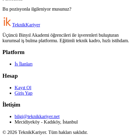
Bu pozisyonla ilgileniyor musunuz?
Teknik
Kariyer
Üçüncü Binyıl Akademi öğrencileri ile işverenleri buluşturan
kurumsal iş bulma platformu. Eğitimli teknik kadro, hızlı istihdam.
Platform
İş İlanları
Hesap
Kayıt Ol
Giriş Yap
İletişim
bilgi@teknikkariyer.net
Mecidiyeköy - Kadıköy, İstanbul
©
2026
TeknikKariyer. Tüm hakları saklıdır.